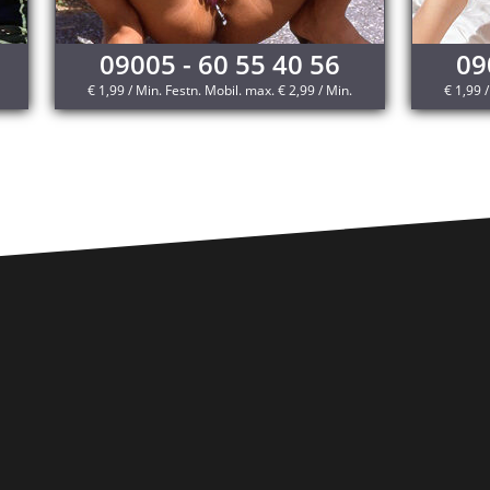
09005 - 60 55 40 56
09
€ 1,99 / Min. Festn. Mobil. max. € 2,99 / Min.
€ 1,99 