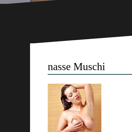
nasse Muschi