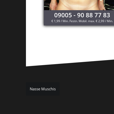
09005 - 90 88 77 83
€ 1,99 / Min. Festn. Mobil. max. € 2,99 / Min.
Beitragsnavigation
Nasse Muschis